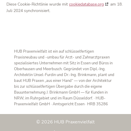
Diese Cookie-Richtlinie wurde mit
cookiedatabase.org
am 18.
Juli 2024 synchronisiert.
HUB Praxenvielfalt ist ein auf schlüsselfertigen
Praxisneubau und -umbau für Arzt- und Zahnarztpraxen
spezialisiertes Unternehmen mit Sitz in Essen und Büros in
Oberhausen und Meerbusch. Gegründet von Dipl.-Ing.
Architektin Unsel-Furdin und Dr.-Ing. Brinkmann, plant und
baut HUB Praxen „aus einer Hand“ — von der Architektur
bis zur schlüsselfertigen Übergabe durch die eigene
Bauunternehmung J. Brinkmann GmbH — für Kunden in
NRW, im Ruhrgebiet und im Raum Düsseldorf. · HUB-
Praxenvielfalt GmbH · Amtsgericht Essen · HRB 35286
© 2026 HUB Praxenvielfalt